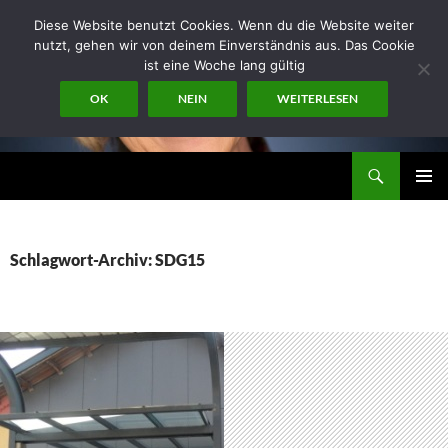
Zum
Diese Website benutzt Cookies. Wenn du die Website weiter
Inhalt
nutzt, gehen wir von deinem Einverständnis aus. Das Cookie
springen
ist eine Woche lang gültig
OK
NEIN
WEITERLESEN
Suchen
miraconsult
PRIMÄR
MENÜ
Schlagwort-Archiv: SDG15