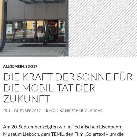
ALLGEMEIN
,
SDG17
DIE KRAFT DER SONNE FÜR
DIE MOBILITÄT DER
ZUKUNFT
14. OKTOBER 2017
MONIKA HIRSCHMUGL-FUCHS
Am 20. September zeigten wir im Technischen Eisenbahn
Museum Lieboch, dem TEML, den Film „Solartaxi – um die