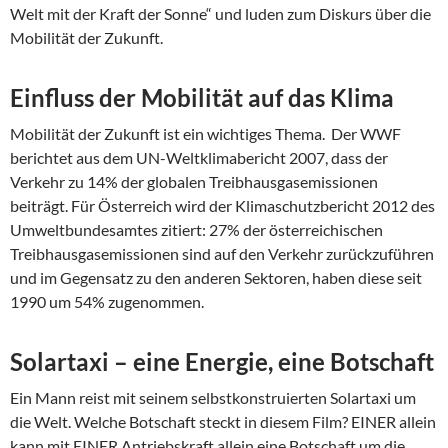
Welt mit der Kraft der Sonne“ und luden zum Diskurs über die
Mobilität der Zukunft.
Einfluss der Mobilität auf das Klima
Mobilität der Zukunft ist ein wichtiges Thema. Der WWF
berichtet aus dem UN-Weltklimabericht 2007, dass der
Verkehr zu 14% der globalen Treibhausgasemissionen
beiträgt. Für Österreich wird der Klimaschutzbericht 2012 des
Umweltbundesamtes zitiert: 27% der österreichischen
Treibhausgasemissionen sind auf den Verkehr zurückzuführen
und im Gegensatz zu den anderen Sektoren, haben diese seit
1990 um 54% zugenommen.
Solartaxi – eine Energie, eine Botschaft
Ein Mann reist mit seinem selbstkonstruierten Solartaxi um
die Welt. Welche Botschaft steckt in diesem Film? EINER allein
kann mit EINER Antriebskraft allein eine Botschaft um die