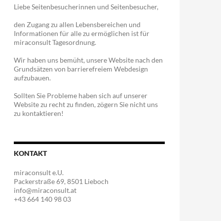
Liebe Seitenbesucherinnen und Seitenbesucher,
den Zugang zu allen Lebensbereichen und
Informationen für alle zu ermöglichen ist für
miraconsult Tagesordnung.
Wir haben uns bemüht, unsere Website nach den
Grundsätzen von barrierefreiem Webdesign
aufzubauen.
Sollten Sie Probleme haben sich auf unserer
Website zu recht zu finden, zögern Sie nicht uns
zu kontaktieren!
KONTAKT
miraconsult e.U.
Packerstraße 69, 8501 Lieboch
info@miraconsult.at
+43 664 140 98 03