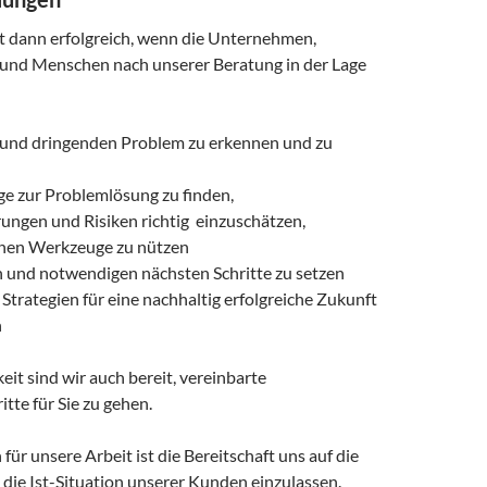
st dann erfolgreich, wenn die Unternehmen,
und Menschen nach unserer Beratung in der Lage
n und dringenden Problem zu erkennen und zu
e zur Problemlösung zu finden,
ungen und Risiken richtig einzuschätzen,
nen Werkzeuge zu nützen
n und notwendigen nächsten Schritte zu setzen
Strategien für eine nachhaltig erfolgreiche Zukunft
n
it sind wir auch bereit, vereinbarte
te für Sie zu gehen.
 für unsere Arbeit ist die Bereitschaft uns auf die
die Ist-Situation unserer Kunden einzulassen.