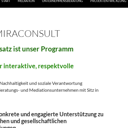
START
MEDIATION
UNTERNEHMENSBERATUNG
PROJEKTENTWICKLUNG
MIRACONSULT
satz ist unser Programm
 interaktive, respektvolle
f Nachhaltigkeit und soziale Verantwortung
Beratungs- und Mediationsunternehmen mit Sitz in
onkrete und engagierte Unterstützung zu
chen und gesellschaftlichen
lungen