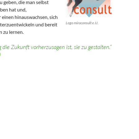
u geben, die man selbst
rben hat und,
r einen hinauswachsen, sich
Logo miraconsult e.U.
iterzuentwickeln und bereit
n zu lernen.
die Zukunft vorherzusagen ist, sie zu gestalten.“
)