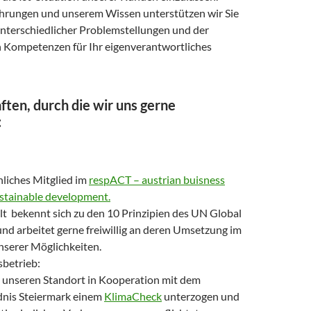
hrungen und unserem Wissen unterstützen wir Sie
unterschiedlicher Problemstellungen und der
 Kompetenzen für Ihr eigenverantwortliches
ften, durch die wir uns gerne
:
nliches Mitglied im
respACT – austrian buisness
ustainable development.
t bekennt sich zu den 10 Prinzipien des UN Global
d arbeitet gerne freiwillig an deren Umsetzung im
serer Möglichkeiten.
betrieb:
 unseren Standort in Kooperation mit dem
nis Steiermark einem
KlimaCheck
unterzogen und