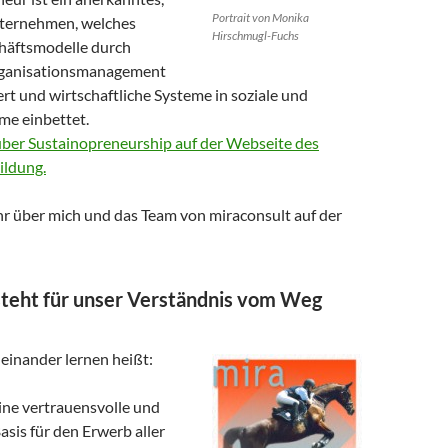
Portrait von Monika
nternehmen, welches
Hirschmugl-Fuchs
häftsmodelle durch
rganisationsmanagement
rt und wirtschaftliche Systeme in soziale und
me einbettet.
über Sustainopreneurship auf der Webseite des
ldung.
hr über mich und das Team von miraconsult auf der
steht für unser Verständnis vom Weg
einander lernen heißt:
ine vertrauensvolle und
Basis für den Erwerb aller