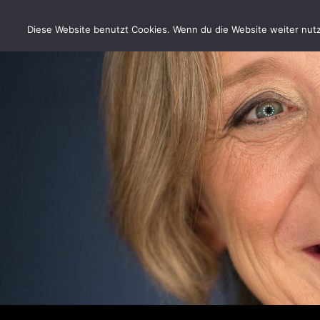
Zum
Inhalt
Diese Website benutzt Cookies. Wenn du die Website weiter nutzt
springen
Suchen