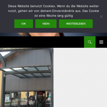
Zum
Diese Website benutzt Cookies. Wenn du die Website weiter
Inhalt
nutzt, gehen wir von deinem Einverständnis aus. Das Cookie
springen
ist eine Woche lang gültig
OK
NEIN
WEITERLESEN
Suchen
miraconsult
PRIMÄR
MENÜ