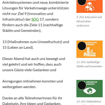
Antriebssystemen und neue, kombinierte
Lange
Lösungen für Verkehrswege unterstützen
Beschreibung
nicht nur Ziel 9 (Innovation und
9. Ziel: Innovation und
Infrastruktur) der
SDG
17, sondern
Infrastruktur
fördern auch die Ziele 11 (nachhaltige
verbessern
Städte und Gemeinden),
13 (Maßnahmen zum Umweltschutz) und
15 (Leben an Land).
Lange
Beschreibung
Dieser Abend hat auch uns bewegt und
11. Ziel: nachhaltige
viel gelehrt und wir hoffen, dass auch
Städte und Gemeinden
unsere Gäste viele Gedanken und
Anregungen mitnehmen konnten und
weitergeben werden.
Lange
Beschreibung
Danke an alle TeilnehmerInnen für ihr
13. Ziel: Maßnahmen
Dabeisein, ihre Ideen und Gedanken.