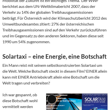
Mobilität der Zukunft ist ein wichtiges Thema. Der WWF
berichtet aus dem UN-Weltklimabericht 2007, dass der
Verkehr zu 14% der globalen Treibhausgasemissionen
beiträgt. Für Österreich wird der Klimaschutzbericht 2012 des
Umweltbundesamtes zitiert: 27% der österreichischen
Treibhausgasemissionen sind auf den Verkehr zurückzuführen
und im Gegensatz zu den anderen Sektoren, haben diese seit
1990 um 54% zugenommen.
Solartaxi – eine Energie, eine Botschaft
Ein Mann reist mit seinem selbstkonstruierten Solartaxi um
die Welt. Welche Botschaft steckt in diesem Film? EINER allein
kann mit EINER Antriebskraft allein eine Botschaft um die
Welt tragen und verbreiten?
Ich war gespannt, ob
diese Botschaft wohl
Lange
vermittelt werden
Beschreibung