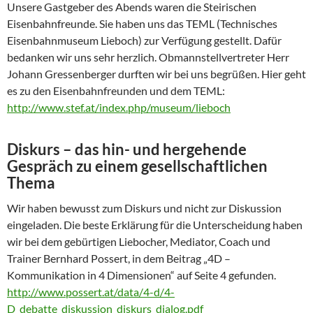
Unsere Gastgeber des Abends waren die Steirischen
Eisenbahnfreunde. Sie haben uns das TEML (Technisches
Eisenbahnmuseum Lieboch) zur Verfügung gestellt. Dafür
bedanken wir uns sehr herzlich. Obmannstellvertreter Herr
Johann Gressenberger durften wir bei uns begrüßen. Hier geht
es zu den Eisenbahnfreunden und dem TEML:
http://www.stef.at/index.php/museum/lieboch
Diskurs – das hin- und hergehende
Gespräch zu einem gesellschaftlichen
Thema
Wir haben bewusst zum Diskurs und nicht zur Diskussion
eingeladen. Die beste Erklärung für die Unterscheidung haben
wir bei dem gebürtigen Liebocher, Mediator, Coach und
Trainer Bernhard Possert, in dem Beitrag „4D –
Kommunikation in 4 Dimensionen“ auf Seite 4 gefunden.
http://www.possert.at/data/4-d/4-
D_debatte_diskussion_diskurs_dialog.pdf