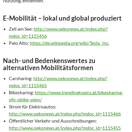
Nutzung, entlehnen.
E-Mobilität – lokal und global produziert
Zell am See:
http://www.oekonews.at/index.php?
mdoc_id=1115456
Palo Alto:
https://de.wikipedia.org/wiki/Tesla,_Inc
.
Nach- und Bedenkenswertes zu
alternativen Mobilitätsformen
Carsharing:
http://www.oekonews.at/index.php?
mdoc_id=1115465
Bikesharing:
https://www.trendingtopics.at/bikesharing-
ofo-obike-wien/
Strom für Elektroautos:
http://www.oekonews.at/index.php?mdoc_id=1115466
Öffentlicher Verkehr und Ausschreibungen:
http://www.oekonews.at/index.php?mdoc_id=1115455