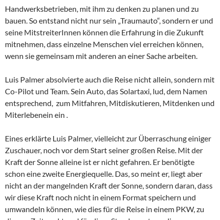
Handwerksbetrieben, mit ihm zu denken zu planen und zu
bauen. So entstand nicht nur sein „Traumauto“, sondern er und
seine MitstreiterInnen können die Erfahrung in die Zukunft
mitnehmen, dass einzelne Menschen viel erreichen können,
wenn sie gemeinsam mit anderen an einer Sache arbeiten.
Luis Palmer absolvierte auch die Reise nicht allein, sondern mit
Co-Pilot und Team. Sein Auto, das Solartaxi, lud, dem Namen
entsprechend, zum Mitfahren, Mitdiskutieren, Mitdenken und
Miterlebenein ein .
Eines erklärte Luis Palmer, vielleicht zur Überraschung einiger
Zuschauer, noch vor dem Start seiner großen Reise. Mit der
Kraft der Sonne alleine ist er nicht gefahren. Er benötigte
schon eine zweite Energiequelle. Das, so meint er, liegt aber
nicht an der mangelnden Kraft der Sonne, sondern daran, dass
wir diese Kraft noch nicht in einem Format speichern und
umwandeln können, wie dies für die Reise in einem PKW, zu