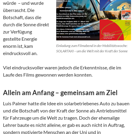
würde – und wurde
überrascht. Die
Botschaft, dass die
durch die Sonne direkt
zur Verfügung
gestellte Energie
enorm ist, kam
Einladung zum Filmabend in der Mobilitätswoche:
SOLARTAXI – um die Welt mit der Kraft der Sonne
eindrucksvoll an.
Viel eindrucksvoller waren jedoch die Erkenntnisse, die im
Laufe des Films gewonnen werden konnten.
Allein am Anfang – gemeinsam am Ziel
Luis Palmer hatte die Idee ein solarbetriebenes Auto zu bauen
und die Botschaft von der Kraft der Sonne als Antriebsmittel
für Fahrzeuge um die Welt zu tragen. Doch der ehemalige
Lehrer baute es nicht alleine, er gab es auch nicht in Auftrag,
sondern motivierte Menschen an der Uni und in