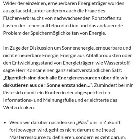
Wider der einzelnen, erneuerbaren Energieträger wurden
ausgetauscht, unter anderem auch die Frage des
Flächenverbrauchs von nachwachsenden Rohstoffen zu
Lasten der Lebensmittelproduktion und das andauernde
Problem der Speichermöglichkeiten von Energie.
Im Zuge der Diskussion um Sonnenenergie, erneuerbare und
nicht erneuerbare Energie, Energie aus Abfallprodukten oder
den Entwicklungsstand von Energieträgern wie Wasserstoff,
sagte Herr Koncar einen ganz selbstverständlichen Satz:
„Eigentlich sind doch alle Energieressourcen über die wir
diskutieren aus der Sonne entstanden…“
. Zumindest bei mir
löste sich damit ein Knoten in der abgespeicherten
Informations- und Meinungsfülle und erleichterte das
Weiterdenken.
Wenn wir darüber nachdenken „Was“ uns in Zukunft
fortbewegen wird, geht es nicht darum eine (neue)
Masterressource zu definieren, sondern es geht darum,