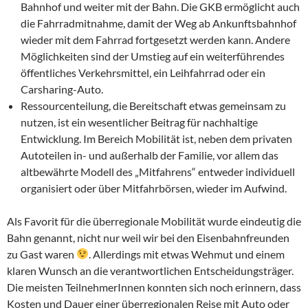
Bahnhof und weiter mit der Bahn. Die GKB ermöglicht auch
die Fahrradmitnahme, damit der Weg ab Ankunftsbahnhof
wieder mit dem Fahrrad fortgesetzt werden kann. Andere
Möglichkeiten sind der Umstieg auf ein weiterführendes
öffentliches Verkehrsmittel, ein Leihfahrrad oder ein
Carsharing-Auto.
Ressourcenteilung, die Bereitschaft etwas gemeinsam zu
nutzen, ist ein wesentlicher Beitrag für nachhaltige
Entwicklung. Im Bereich Mobilität ist, neben dem privaten
Autoteilen in- und außerhalb der Familie, vor allem das
altbewährte Modell des „Mitfahrens“ entweder individuell
organisiert oder über Mitfahrbörsen, wieder im Aufwind.
Als Favorit für die überregionale Mobilität wurde eindeutig die
Bahn genannt, nicht nur weil wir bei den Eisenbahnfreunden
zu Gast waren
. Allerdings mit etwas Wehmut und einem
klaren Wunsch an die verantwortlichen Entscheidungsträger.
Die meisten TeilnehmerInnen konnten sich noch erinnern, dass
Kosten und Dauer einer überregionalen Reise mit Auto oder