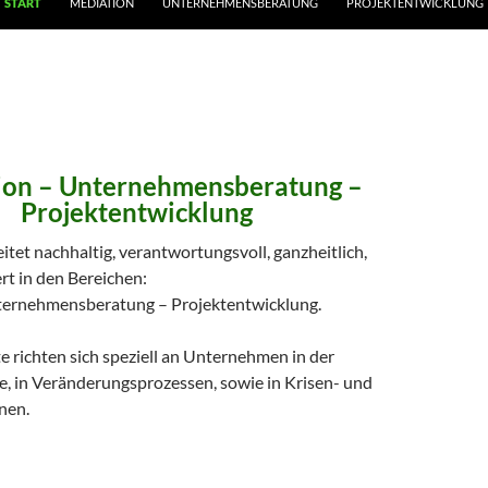
START
MEDIATION
UNTERNEHMENSBERATUNG
PROJEKTENTWICKLUNG
ion – Unternehmensberatung –
Projektentwicklung
itet nachhaltig, verantwortungsvoll, ganzheitlich,
rt in den Bereichen:
ternehmensberatung – Projektentwicklung.
 richten sich speziell an Unternehmen in der
 in Veränderungsprozessen, sowie in Krisen- und
nen.