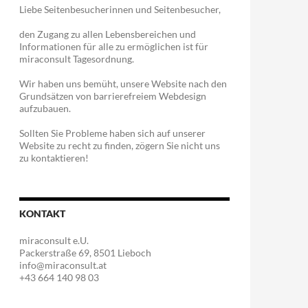
Liebe Seitenbesucherinnen und Seitenbesucher,
den Zugang zu allen Lebensbereichen und
Informationen für alle zu ermöglichen ist für
miraconsult Tagesordnung.
Wir haben uns bemüht, unsere Website nach den
Grundsätzen von barrierefreiem Webdesign
aufzubauen.
Sollten Sie Probleme haben sich auf unserer
Website zu recht zu finden, zögern Sie nicht uns
zu kontaktieren!
KONTAKT
miraconsult e.U.
Packerstraße 69, 8501 Lieboch
info@miraconsult.at
+43 664 140 98 03