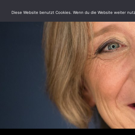
Zum
Inhalt
Diese Website benutzt Cookies. Wenn du die Website weiter nutzt
springen
Suchen