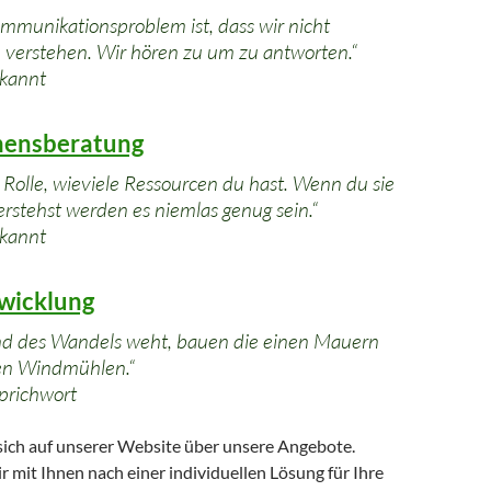
mmunikationsproblem ist, dass wir nicht
verstehen. Wir hören zu um zu antworten.“
ekannt
ensberatung
e Rolle, wieviele Ressourcen du hast. Wenn du sie
erstehst werden es niemlas genug sein.“
ekannt
wicklung
d des Wandels weht, bauen die einen Mauern
en Windmühlen.“
prichwort
 sich auf unserer Website über unsere Angebote.
 mit Ihnen nach einer individuellen Lösung für Ihre