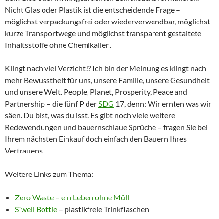
Nicht Glas oder Plastik ist die entscheidende Frage –
möglichst verpackungsfrei oder wiederverwendbar, möglichst
kurze Transportwege und möglichst transparent gestaltete
Inhaltsstoffe ohne Chemikalien.
Klingt nach viel Verzicht!? Ich bin der Meinung es klingt nach
mehr Bewusstheit für uns, unsere Familie, unsere Gesundheit
und unsere Welt. People, Planet, Prosperity, Peace and
Partnership – die fünf P der
SDG
17, denn: Wir ernten was wir
säen. Du bist, was du isst. Es gibt noch viele weitere
Redewendungen und bauernschlaue Sprüche – fragen Sie bei
Ihrem nächsten Einkauf doch einfach den Bauern Ihres
Vertrauens!
Weitere Links zum Thema:
Zero Waste – ein Leben ohne Müll
S`well Bottle
– plastikfreie Trinkflaschen