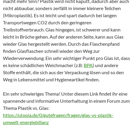
macht mehr Sinn? Plastik wird nicht kaputt, dadurch aber auch
nicht abbaubar, sondern zerfällt in immer kleinere Teilchen
(Mikroplastik). Es ist leicht und spart dadurch bei langen
Transportwegen CO2 durch den geringeren
Treibstoffverbrauch. Glas hingegen, ist schwerer und kann
leicht in Brüche gehen. Auf der anderen Seite, kann aus Glas
wieder Glas hergestellt werden. Durch das Flaschenpfand
finden Glasflaschen schnell wieder den Weg zur
Wiederverwendung. Ein sehr wichtiger Punkt pro Glas ist, dass
es keine schädlichen Weichmacher (z.B:
BPA
) und andere
Stoffe enthält, die sich aus der Verpackung lösen und so den
Weg in Lebensmittel und Hygieneartikel finden.
Ein sehr schwieriges Thema! Unter diesem Link findet ihr eine
spannende und informative Unterhaltung in einem Forum zum
Thema Plastik vs. Glas:
https://utopia.de/0/gutefragen/fragen/glas-vs-plastik-
umwelt-energiebillanz