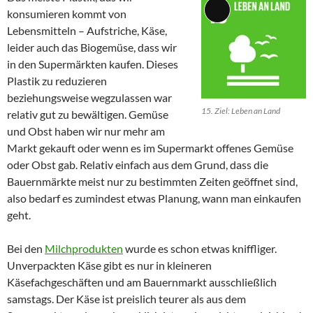
konsumieren kommt von
Lange
Lebensmitteln – Aufstriche, Käse,
Beschreibung
leider auch das Biogemüse, dass wir
in den Supermärkten kaufen. Dieses
Plastik zu reduzieren
beziehungsweise wegzulassen war
15. Ziel: Leben an Land
relativ gut zu bewältigen. Gemüse
und Obst haben wir nur mehr am
Markt gekauft oder wenn es im Supermarkt offenes Gemüse
oder Obst gab. Relativ einfach aus dem Grund, dass die
Bauernmärkte meist nur zu bestimmten Zeiten geöffnet sind,
also bedarf es zumindest etwas Planung, wann man einkaufen
geht.
Bei den
Milchprodukten
wurde es schon etwas kniffliger.
Unverpackten Käse gibt es nur in kleineren
Käsefachgeschäften und am Bauernmarkt ausschließlich
samstags. Der Käse ist preislich teurer als aus dem