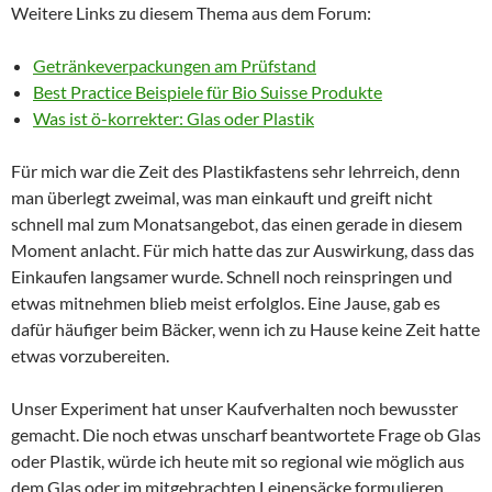
Weitere Links zu diesem Thema aus dem Forum:
Getränkeverpackungen am Prüfstand
Best Practice Beispiele für Bio Suisse Produkte
Was ist ö-korrekter: Glas oder Plastik
Für mich war die Zeit des Plastikfastens sehr lehrreich, denn
man überlegt zweimal, was man einkauft und greift nicht
schnell mal zum Monatsangebot, das einen gerade in diesem
Moment anlacht. Für mich hatte das zur Auswirkung, dass das
Einkaufen langsamer wurde. Schnell noch reinspringen und
etwas mitnehmen blieb meist erfolglos. Eine Jause, gab es
dafür häufiger beim Bäcker, wenn ich zu Hause keine Zeit hatte
etwas vorzubereiten.
Unser Experiment hat unser Kaufverhalten noch bewusster
gemacht. Die noch etwas unscharf beantwortete Frage ob Glas
oder Plastik, würde ich heute mit so regional wie möglich aus
dem Glas oder im mitgebrachten Leinensäcke formulieren.