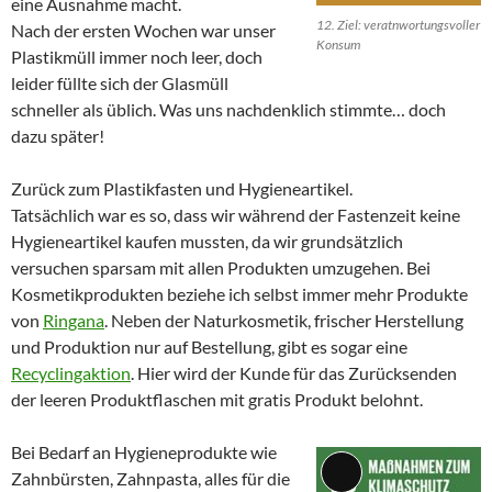
eine Ausnahme macht.
12. Ziel: veratnwortungsvoller
Nach der ersten Wochen war unser
Konsum
Plastikmüll immer noch leer, doch
leider füllte sich der Glasmüll
schneller als üblich. Was uns nachdenklich stimmte… doch
dazu später!
Zurück zum Plastikfasten und Hygieneartikel.
Tatsächlich war es so, dass wir während der Fastenzeit keine
Hygieneartikel kaufen mussten, da wir grundsätzlich
versuchen sparsam mit allen Produkten umzugehen. Bei
Kosmetikprodukten beziehe ich selbst immer mehr Produkte
von
Ringana
. Neben der Naturkosmetik, frischer Herstellung
und Produktion nur auf Bestellung, gibt es sogar eine
Recyclingaktion
. Hier wird der Kunde für das Zurücksenden
der leeren Produktflaschen mit gratis Produkt belohnt.
Bei Bedarf an Hygieneprodukte wie
Zahnbürsten, Zahnpasta, alles für die
Lange