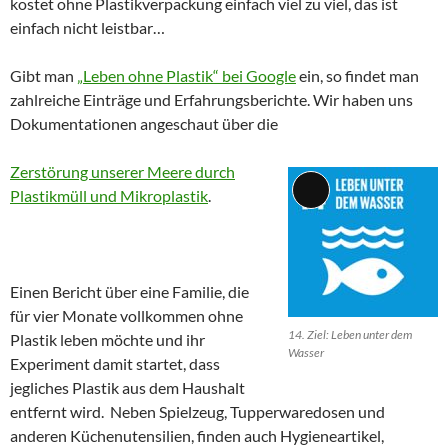
kostet ohne Plastikverpackung einfach viel zu viel, das ist
einfach nicht leistbar…
Gibt man
„Leben ohne Plastik“ bei Google
ein, so findet man
zahlreiche Einträge und Erfahrungsberichte. Wir haben uns
Dokumentationen angeschaut über die
Zerstörung unserer Meere durch
Plastikmüll und Mikroplastik
.
Lange
Beschreibung
Einen Bericht über eine Familie, die
für vier Monate vollkommen ohne
14. Ziel: Leben unter dem
Plastik leben möchte und ihr
Wasser
Experiment damit startet, dass
jegliches Plastik aus dem Haushalt
entfernt wird. Neben Spielzeug, Tupperwaredosen und
anderen Küchenutensilien, finden auch Hygieneartikel,