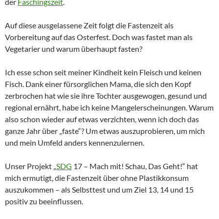
der
Faschingszeit
.
Auf diese ausgelassene Zeit folgt die Fastenzeit als
Vorbereitung auf das Osterfest. Doch was fastet man als
Vegetarier und warum überhaupt fasten?
Ich esse schon seit meiner Kindheit kein Fleisch und keinen
Fisch. Dank einer fürsorglichen Mama, die sich den Kopf
zerbrochen hat wie sie ihre Tochter ausgewogen, gesund und
regional ernährt, habe ich keine Mangelerscheinungen. Warum
also schon wieder auf etwas verzichten, wenn ich doch das
ganze Jahr über „faste“? Um etwas auszuprobieren, um mich
und mein Umfeld anders kennenzulernen.
Unser Projekt „
SDG
17 – Mach mit! Schau, Das Geht!“ hat
mich ermutigt, die Fastenzeit über ohne Plastikkonsum
auszukommen – als Selbsttest und um Ziel 13, 14 und 15
positiv zu beeinflussen.