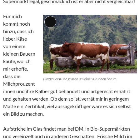
Supermarktregal, geschmacklich ist er aber nicht vergleichbar!
Für mich
kommt noch
Lange
hinzu, dass ich
Beschreibung
lieber Käse
von einem
kleinen Bauern
kaufe, wo ich
mir erhoffe,
dass die
Pinzgauer Kühe grasen um einen Brunnen herum.
Milchprouzent
innen und ihre Kälber gut behandelt und artgerecht ernährt
und gehalten werden. Ob dem so ist, verrät mir in geringem
Maße ein Zertifikat, viel aussagekräftiger wäre es sich selbst
ein Bild zu machen.
Aufstriche im Glas findet man bei DM, in Bio-Supermärkten
und vereinzelt auch in anderen Geschäften. Frische Milch im