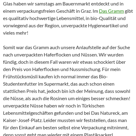
Glas haben wir samstags am Bauernmarkt entdeckt und in
einem verpackungsfreien Geschäft in Graz. Im
Das Gramm
gibt
es qualitativ hochwertige Lebensmittel, in bio-Qualität und
vorwiegend aus der Region, unverpackte Hygieneartikel und
vieles mehr!
Somit war das Gramm auch unsere Anlaufstelle auf der Suche
nach unverpackten Haferflocken und Nüssen. Wir wurden
fündig, doch in diesem Fall waren wir etwas schockiert über
den Preis von Haferflocken und Nussmischung. Für mein
Frühstücksmüsli kaufen ich normal immer das Bio-
Studentenfutter im Supermarkt, das auch schon einen
stattlichen Preis hat, jedoch bin ich der Meinung, dass sowohl
die Nüsse, als auch die Rosinen um einiges besser schmecken!
unverpackte Nüsse haben wir noch in Türkischen
Lebensmittelgeschäften gefunden und bei Das Natureck, am
Kaiser-Josef-Platz. Leider mussten wir feststellen, dass man
für den Einkauf am besten selbst eine Verpackung mitnimmt,
denn sonst geht man wieder mit einem Plastiksackerl