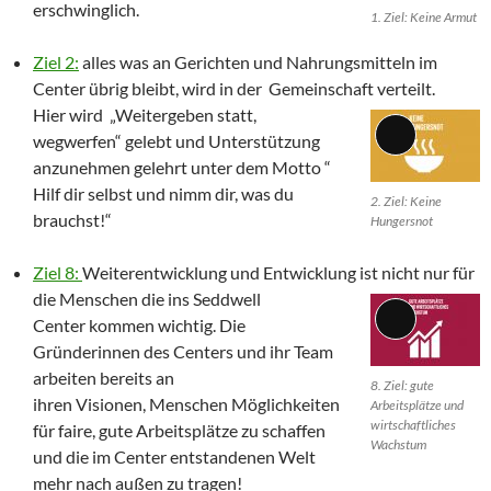
erschwinglich.
1. Ziel: Keine Armut
Ziel 2:
alles was an Gerichten und Nahrungsmitteln im
Center übrig bleibt, wird in der Gemeinschaft verteilt.
Hier wird „Weitergeben statt,
wegwerfen“ gelebt und Unterstützung
Lange
anzunehmen gelehrt unter dem Motto “
Beschreibun
Hilf dir selbst und nimm dir, was du
2. Ziel: Keine
brauchst!“
Hungersnot
Ziel 8:
Weiterentwicklung und Entwicklung ist nicht nur für
die Menschen die ins Seddwell
Center kommen wichtig. Die
Lange
Gründerinnen des Centers und ihr Team
Beschreibun
arbeiten bereits an
8. Ziel: gute
ihren Visionen, Menschen Möglichkeiten
Arbeitsplätze und
wirtschaftliches
für faire, gute Arbeitsplätze zu schaffen
Wachstum
und die im Center entstandenen Welt
mehr nach außen zu tragen!