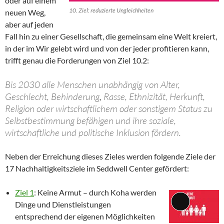
oder auf einem
10. Ziel: reduzierte Ungleichheiten
neuen Weg,
aber auf jeden
Fall hin zu einer Gesellschaft, die gemeinsam eine Welt kreiert,
in der im Wir gelebt wird und von der jeder profitieren kann,
trifft genau die Forderungen von Ziel 10.2:
Bis 2030 alle Menschen unabhängig von Alter,
Geschlecht, Behinderung
,
Rasse, Ethnizität, Herkunft,
Religion oder wirtschaftlichem oder sonstigem Status zu
Selbstbestimmung befähigen und ihre soziale,
wirtschaftliche und politische Inklusion fördern.
Neben der Erreichung dieses Zieles werden folgende Ziele der
17 Nachhaltigkeitsziele im Seddwell Center gefördert:
Ziel 1
: Keine Armut – durch Koha werden
Dinge und Dienstleistungen
Lange
entsprechend der eigenen Möglichkeiten
Beschreibun