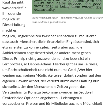
Kauf das gibt,
was derzeit für
ihn oder sie
Koha Prinzip der Maori – alle geben freiwillig für eine Leistung
möglich ist.
was sie derzeit geben können.
Diese Haltung
macht es
möglich, Ungleichheiten zwischen Menschen zu reduzieren,
dass auch Menschen, die in finanziellen Engpässen sind, sich
etwas leisten zu können, gleichzeitig aber auch die
AnbieterInnen abgesichert sind, da andere mehr geben.
Dieses Prinzip richtig anzuwenden und zu leben, ist ein
Lernprozess, so Debbie Adams. Hierbei geht es um Fairness,
um Rechtschaffenheit und nicht nur ums Geld. „Wer hier
weniger nach seinen Möglichkeiten entlohnt, sondern auf den
eigenen Gewinn achtet, der verletzt durch diese Haltung nur
sich selbst. Um den Menschen die Zeit zu geben, das
Verständnis für Koha zu bekommen, werden im Seddwell
Center beide Optionen angeboten – Leistungen zu
vorgegebenen Preisen und für Mitglieder auch die Möglichkeit