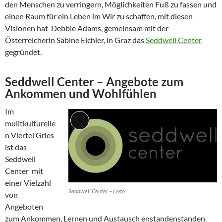
den Menschen zu verringern, Möglichkeiten Fuß zu fassen und
einen Raum für ein Leben im Wir zu schaffen, mit diesen
Visionen hat Debbie Adams, gemeinsam mit der
Österreicherin Sabine Eichler, in Graz das
Seddwell Center
gegründet.
Seddwell Center – Angebote zum
Ankommen und Wohlfühlen
Im
mulitkulturelle
Lange
n Viertel Gries
Beschreibung
ist das
Seddwell
Center mit
einer Vielzahl
Seddwell Center – Logo
von
Angeboten
zum Ankommen, Lernen und Austausch enstandenstanden.