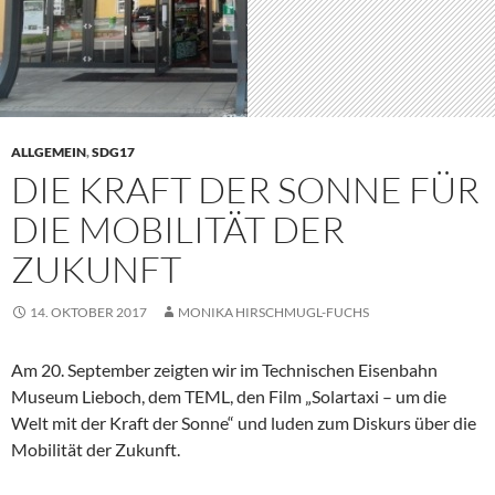
ALLGEMEIN
,
SDG17
DIE KRAFT DER SONNE FÜR
DIE MOBILITÄT DER
ZUKUNFT
14. OKTOBER 2017
MONIKA HIRSCHMUGL-FUCHS
Am 20. September zeigten wir im Technischen Eisenbahn
Museum Lieboch, dem TEML, den Film „Solartaxi – um die
Welt mit der Kraft der Sonne“ und luden zum Diskurs über die
Mobilität der Zukunft.