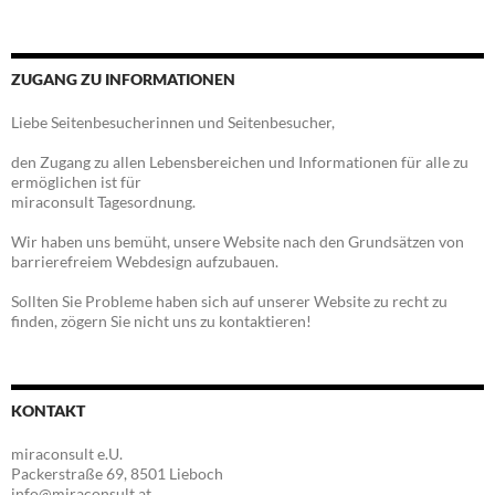
ZUGANG ZU INFORMATIONEN
Liebe Seitenbesucherinnen und Seitenbesucher,
den Zugang zu allen Lebensbereichen und Informationen für alle zu
ermöglichen ist für
miraconsult Tagesordnung.
Wir haben uns bemüht, unsere Website nach den Grundsätzen von
barrierefreiem Webdesign aufzubauen.
Sollten Sie Probleme haben sich auf unserer Website zu recht zu
finden, zögern Sie nicht uns zu kontaktieren!
KONTAKT
miraconsult e.U.
Packerstraße 69, 8501 Lieboch
info@miraconsult.at