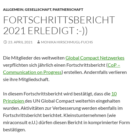
ALLGEMEIN
,
GESELLSCHAFT
,
PARTNERSCHAFT
FORTSCHRITTSBERICHT
2021 ERLEDIGT :-))
23. APRIL 2021
MONIKA HIRSCHMUGL-FUCHS
Die Mitglieder des weltweiten
Global Compact Netzwerkes
verpflichten sich jährlich einen Fortschrittsbericht (
CoP –
Communication on Progress
) erstellen. Andernfalls verlieren
sie ihre Mitgliedschaft.
In diesem Fortschrittsbericht wird bestätigt, dass die
10
Prinzipien
des UN Global Compact weiterhin eingehalten
wurden. Aktivitäten zur Verbesserung werden ebenfalls im
Fortschrittsbericht berichtet. Kleinstunternehmen (wie
miraconsult e.U.) dürfen diesen Bericht in komprimierter Form
bestätigen.