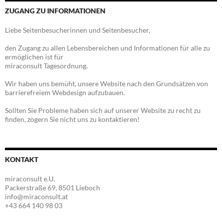
ZUGANG ZU INFORMATIONEN
Liebe Seitenbesucherinnen und Seitenbesucher,
den Zugang zu allen Lebensbereichen und Informationen für alle zu
ermöglichen ist für
miraconsult Tagesordnung.
Wir haben uns bemüht, unsere Website nach den Grundsätzen von
barrierefreiem Webdesign aufzubauen.
Sollten Sie Probleme haben sich auf unserer Website zu recht zu
finden, zögern Sie nicht uns zu kontaktieren!
KONTAKT
miraconsult e.U.
Packerstraße 69, 8501 Lieboch
info@miraconsult.at
+43 664 140 98 03