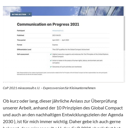
CoP 2021 miraconsult e.U. – Expressversion für Kleinunternehmen
Ob kurz oder lang, dieser jährliche Anlass zur Überprüfung
unserer Arbeit, anhand der 10 Prinzipien des Global Compact
und auch an den nachhaltigen Entwicklungszielen der Agenda
2030 ), ist für mich immer wichtig. Daher gebe ich auch gerne