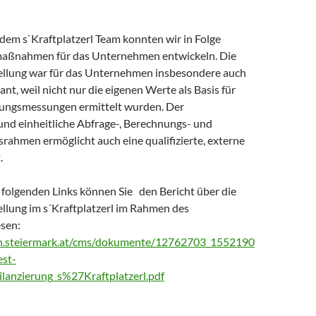
em s`Kraftplatzerl Team konnten wir in Folge
aßnahmen für das Unternehmen entwickeln. Die
ellung war für das Unternehmen insbesondere auch
ant, weil nicht nur die eigenen Werte als Basis für
ungsmessungen ermittelt wurden. Der
und einheitliche Abfrage-, Berechnungs- und
ahmen ermöglicht auch eine qualifizierte, externe
.
e folgenden Links können Sie den Bericht über die
ellung im s´Kraftplatzerl im Rahmen des
esen:
n.steiermark.at/cms/dokumente/12762703_1552190
st-
ilanzierung_s%27Kraftplatzerl.pdf