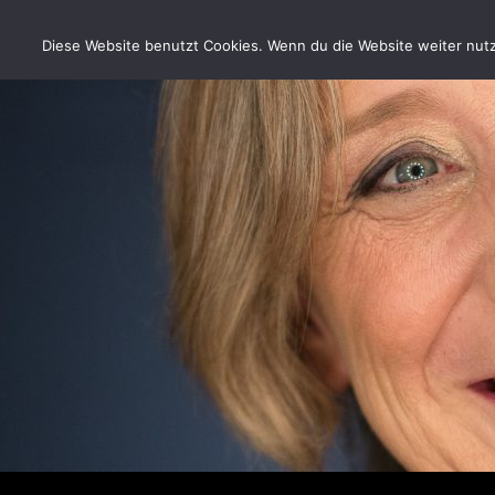
Zum
Inhalt
Diese Website benutzt Cookies. Wenn du die Website weiter nutzt
springen
Suchen