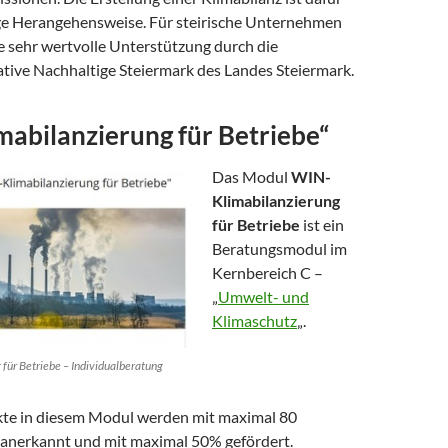
ige Herangehensweise. Für steirische Unternehmen
ne sehr wertvolle Unterstützung durch die
ative Nachhaltige Steiermark des Landes Steiermark.
abilanzierung für Betriebe“
Das Modul
WIN-
Klimabilanzierung
für Betriebe
ist ein
Beratungsmodul im
Kernbereich C –
„
Umwelt- und
Klimaschutz
„.
für Betriebe – Individualberatung
te in diesem Modul werden mit maximal 80
anerkannt und mit maximal 50% gefördert.