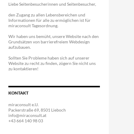
Liebe Seitenbesucherinnen und Seitenbesucher,
den Zugang zu allen Lebensbereichen und
Informationen für alle zu ermöglichen ist für
miraconsult Tagesordnung.
Wir haben uns bemüht, unsere Website nach den
Grundsätzen von barrierefreiem Webdesign
aufzubauen.
Sollten Sie Probleme haben sich auf unserer
Website zu recht zu finden, zögern Sie nicht uns
zu kontaktieren!
KONTAKT
miraconsult e.U.
Packerstraße 69, 8501 Lieboch
info@miraconsult.at
+43 664 140 98 03