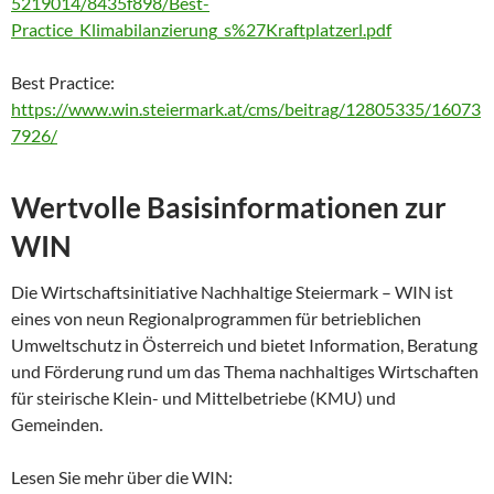
5219014/8435f898/Best-
Practice_Klimabilanzierung_s%27Kraftplatzerl.pdf
Best Practice:
https://www.win.steiermark.at/cms/beitrag/12805335/16073
7926/
Wertvolle Basisinformationen zur
WIN
Die Wirtschaftsinitiative Nachhaltige Steiermark – WIN ist
eines von neun Regionalprogrammen für betrieblichen
Umweltschutz in Österreich und bietet Information, Beratung
und Förderung rund um das Thema nachhaltiges Wirtschaften
für steirische Klein- und Mittelbetriebe (KMU) und
Gemeinden.
Lesen Sie mehr über die WIN: