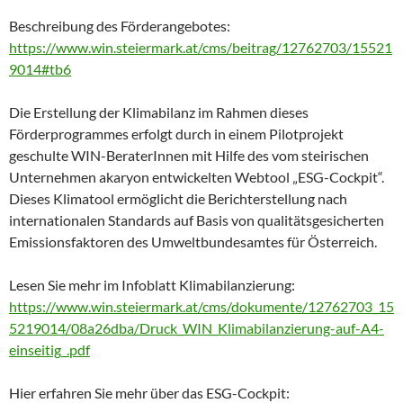
Beschreibung des Förderangebotes:
https://www.win.steiermark.at/cms/beitrag/12762703/15521
9014#tb6
Die Erstellung der Klimabilanz im Rahmen dieses
Förderprogrammes erfolgt durch in einem Pilotprojekt
geschulte WIN-BeraterInnen mit Hilfe des vom steirischen
Unternehmen akaryon entwickelten Webtool „ESG-Cockpit“.
Dieses Klimatool ermöglicht die Berichterstellung nach
internationalen Standards auf Basis von qualitätsgesicherten
Emissionsfaktoren des Umweltbundesamtes für Österreich.
Lesen Sie mehr im Infoblatt Klimabilanzierung:
https://www.win.steiermark.at/cms/dokumente/12762703_15
5219014/08a26dba/Druck_WIN_Klimabilanzierung-auf-A4-
einseitig_.pdf
Hier erfahren Sie mehr über das ESG-Cockpit: