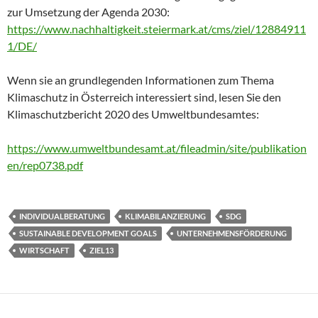
zur Umsetzung der Agenda 2030:
https://www.nachhaltigkeit.steiermark.at/cms/ziel/12884911
1/DE/
Wenn sie an grundlegenden Informationen zum Thema
Klimaschutz in Österreich interessiert sind, lesen Sie den
Klimaschutzbericht 2020 des Umweltbundesamtes:
https://www.umweltbundesamt.at/fileadmin/site/publikation
en/rep0738.pdf
INDIVIDUALBERATUNG
KLIMABILANZIERUNG
SDG
SUSTAINABLE DEVELOPMENT GOALS
UNTERNEHMENSFÖRDERUNG
WIRTSCHAFT
ZIEL13