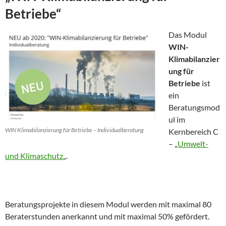
Betriebe“
Das Modul
WIN-
Klimabilanzier
ung für
Betriebe
ist
ein
Beratungsmod
ul im
WIN Klimabilanzierung für Betriebe – Individualberatung
Kernbereich C
– „
Umwelt-
und Klimaschutz
„.
Beratungsprojekte in diesem Modul werden mit maximal 80
Beraterstunden anerkannt und mit maximal 50% gefördert.