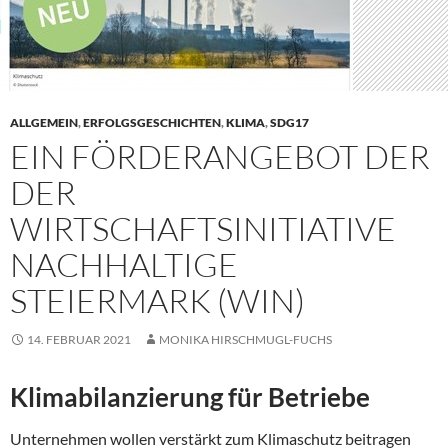
ALLGEMEIN
,
ERFOLGSGESCHICHTEN
,
KLIMA
,
SDG17
EIN FÖRDERANGEBOT DER
DER
WIRTSCHAFTSINITIATIVE
NACHHALTIGE
STEIERMARK (WIN)
14. FEBRUAR 2021
MONIKA HIRSCHMUGL-FUCHS
Klimabilanzierung für Betriebe
Unternehmen wollen verstärkt zum Klimaschutz beitragen