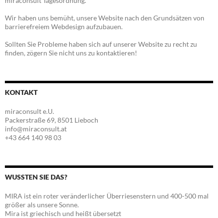
miraconsult Tagesordnung.
Wir haben uns bemüht, unsere Website nach den Grundsätzen von
barrierefreiem Webdesign aufzubauen.
Sollten Sie Probleme haben sich auf unserer Website zu recht zu
finden, zögern Sie nicht uns zu kontaktieren!
KONTAKT
miraconsult e.U.
Packerstraße 69, 8501 Lieboch
info@miraconsult.at
+43 664 140 98 03
WUSSTEN SIE DAS?
MIRA ist ein roter veränderlicher Überriesenstern und 400-500 mal
größer als unsere Sonne.
Mira ist griechisch und heißt übersetzt