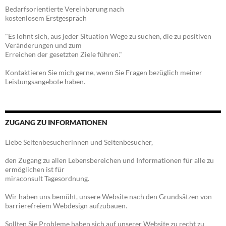
Bedarfsorientierte Vereinbarung nach
kostenlosem Erstgespräch
"Es lohnt sich, aus jeder Situation Wege zu suchen, die zu positiven
Veränderungen und zum
Erreichen der gesetzten Ziele führen."
Kontaktieren Sie mich gerne, wenn Sie Fragen bezüglich meiner
Leistungsangebote haben.
ZUGANG ZU INFORMATIONEN
Liebe Seitenbesucherinnen und Seitenbesucher,
den Zugang zu allen Lebensbereichen und Informationen für alle zu
ermöglichen ist für
miraconsult Tagesordnung.
Wir haben uns bemüht, unsere Website nach den Grundsätzen von
barrierefreiem Webdesign aufzubauen.
Sollten Sie Probleme haben sich auf unserer Website zu recht zu