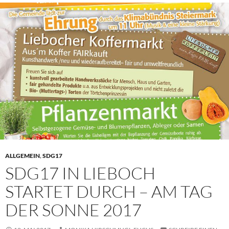
ALLGEMEIN
,
SDG17
SDG17 IN LIEBOCH
STARTET DURCH – AM TAG
DER SONNE 2017