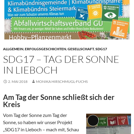
ALLGEMEIN
,
ERFOLGSGESCHICHTEN
,
GESELLSCHAFT
,
SDG17
SDG17 – TAG DER SONNE
IN LIEBOCH
2. MAI 2018
MONIKA HIRSCHMUGL-FUCHS
Am Tag der Sonne schließt sich der
Kreis
Vom Tag der Sonne zum Tag der
Sonne, so haben wir unser Projekt
Lange
„SDG17 in Lieboch – mach mit, Schau
Beschreibung