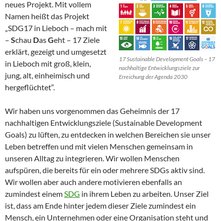
neues Projekt. Mit vollem
Namen heißt das Projekt
„SDG17 in Lieboch – mach mit
–
S
chau
D
as
G
eht – 17 Ziele
erklärt, gezeigt und umgesetzt
17 Sustainable Development Goals – 17
in Lieboch mit groß, klein,
nachhaltige Entwicklungsziele zur
jung, alt, einheimisch und
Erreichung der Agenda 2030
hergeflüchtet“.
Wir haben uns vorgenommen das Geheimnis der 17
nachhaltigen Entwicklungsziele (Sustainable Development
Goals) zu lüften, zu entdecken in welchen Bereichen sie unser
Leben betreffen und mit vielen Menschen gemeinsam in
unseren Alltag zu integrieren. Wir wollen Menschen
aufspüren, die bereits für ein oder mehrere SDGs aktiv sind.
Wir wollen aber auch andere motivieren ebenfalls an
zumindest einem
SDG
in ihrem Leben zu arbeiten. Unser Ziel
ist, dass am Ende hinter jedem dieser Ziele zumindest ein
Mensch, ein Unternehmen oder eine Organisation steht und