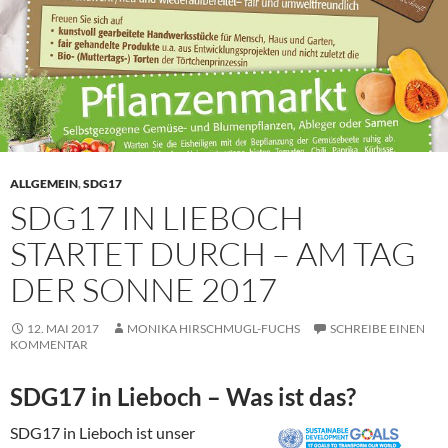
ALLGEMEIN
,
SDG17
SDG17 IN LIEBOCH
STARTET DURCH – AM TAG
DER SONNE 2017
12. MAI 2017
MONIKA HIRSCHMUGL-FUCHS
SCHREIBE EINEN
KOMMENTAR
SDG17 in Lieboch – Was ist das?
SDG17 in Lieboch ist unser