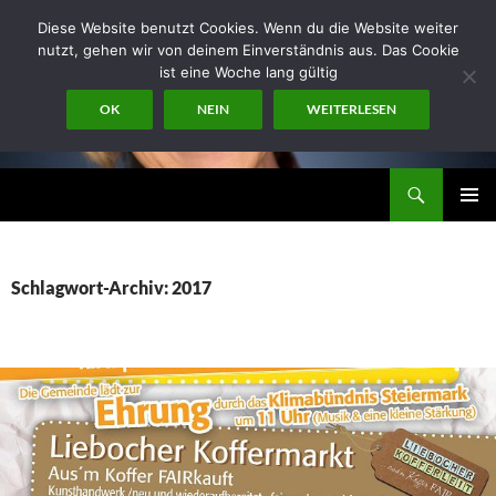
Zum
Diese Website benutzt Cookies. Wenn du die Website weiter
Inhalt
nutzt, gehen wir von deinem Einverständnis aus. Das Cookie
springen
ist eine Woche lang gültig
OK
NEIN
WEITERLESEN
Suchen
miraconsult
PRIMÄR
MENÜ
Schlagwort-Archiv: 2017