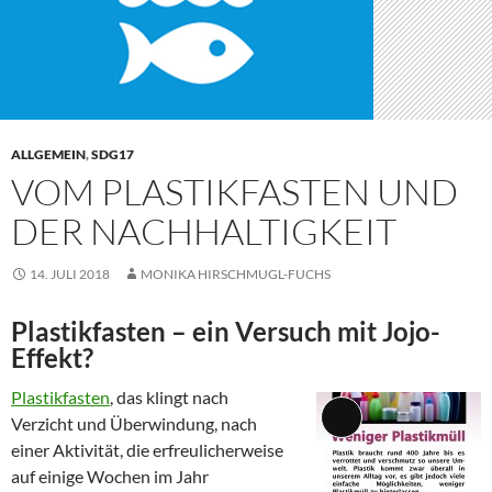
ALLGEMEIN
,
SDG17
VOM PLASTIKFASTEN UND
DER NACHHALTIGKEIT
14. JULI 2018
MONIKA HIRSCHMUGL-FUCHS
Plastikfasten – ein Versuch mit Jojo-
Effekt?
Plastikfasten
, das klingt nach
Verzicht und Überwindung, nach
Lange
einer Aktivität, die erfreulicherweise
Beschreibung
auf einige Wochen im Jahr