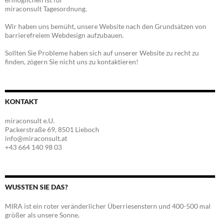
miraconsult Tagesordnung.
Wir haben uns bemüht, unsere Website nach den Grundsätzen von
barrierefreiem Webdesign aufzubauen.
Sollten Sie Probleme haben sich auf unserer Website zu recht zu
finden, zögern Sie nicht uns zu kontaktieren!
KONTAKT
miraconsult e.U.
Packerstraße 69, 8501 Lieboch
info@miraconsult.at
+43 664 140 98 03
WUSSTEN SIE DAS?
MIRA ist ein roter veränderlicher Überriesenstern und 400-500 mal
größer als unsere Sonne.