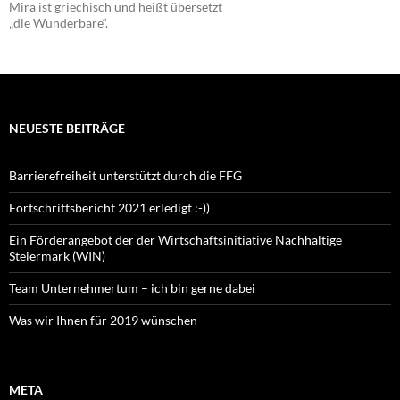
Mira ist griechisch und heißt übersetzt
„die Wunderbare“.
NEUESTE BEITRÄGE
Barrierefreiheit unterstützt durch die FFG
Fortschrittsbericht 2021 erledigt :-))
Ein Förderangebot der der Wirtschaftsinitiative Nachhaltige
Steiermark (WIN)
Team Unternehmertum – ich bin gerne dabei
Was wir Ihnen für 2019 wünschen
META