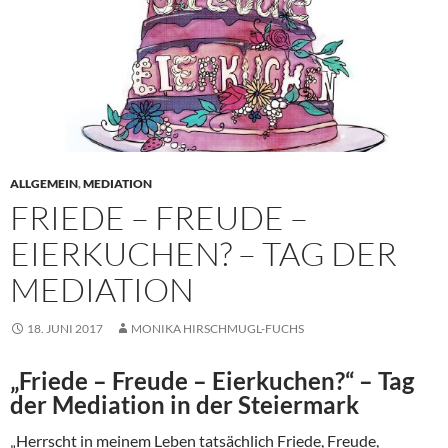
ALLGEMEIN
,
MEDIATION
FRIEDE – FREUDE –
EIERKUCHEN? – TAG DER
MEDIATION
18. JUNI 2017
MONIKA HIRSCHMUGL-FUCHS
„Friede – Freude – Eierkuchen?“ – Tag
der Mediation in der Steiermark
„Herrscht in meinem Leben tatsächlich Friede, Freude,