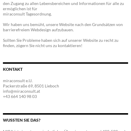
den Zugang zu allen Lebensbereichen und Informationen für alle zu
ermöglichen ist für
miraconsult Tagesordnung.
Wir haben uns bemüht, unsere Website nach den Grundsätzen von
barrierefreiem Webdesign aufzubauen.
Sollten Sie Probleme haben sich auf unserer Website zu recht zu
finden, zögern Sie nicht uns zu kontaktieren!
KONTAKT
miraconsult e.U.
Packerstraße 69, 8501 Lieboch
info@miraconsult.at
+43 664 140 98 03
WUSSTEN SIE DAS?