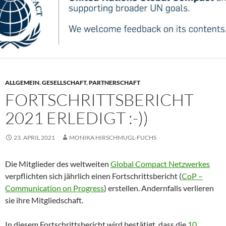
ALLGEMEIN
,
GESELLSCHAFT
,
PARTNERSCHAFT
FORTSCHRITTSBERICHT
2021 ERLEDIGT :-))
23. APRIL 2021
MONIKA HIRSCHMUGL-FUCHS
Die Mitglieder des weltweiten
Global Compact Netzwerkes
verpflichten sich jährlich einen Fortschrittsbericht (
CoP –
Communication on Progress
) erstellen. Andernfalls verlieren
sie ihre Mitgliedschaft.
In diesem Fortschrittsbericht wird bestätigt, dass die
10